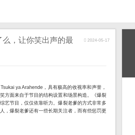
了么，让你笑出声的最
2024-05-17
no Tsukai ya Arahende，具有极高的收视率和声誉，
笑方面来自于节目的结构设置和场景构造。《爆裂
综艺节目，仅仅依靠听力。爆裂老爹的方式非常多
人，爆裂老爹还有一些长期关注者，而有些惩罚更