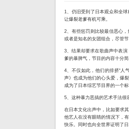
1、仍旧受到了日本观众和全球
让爆裂老爹有机可乘。
2、有些惩罚则比较最佳恶心，
或者是知名的女团组合，尽管节
3、结果却要求在歌曲声中表演
爹的暴脾气，节目的内容十分简
4、不仅如此，他们的排挤“人
声》也成为他们的心头爱，爆裂
成为了日本综艺节目界的一个标
5、这种暴力恶搞的艺术手法很
在日本文化出声中，比如要求其
他艺人在没有眼睛的情况下，有
快乐。同时也向全世界证明了日