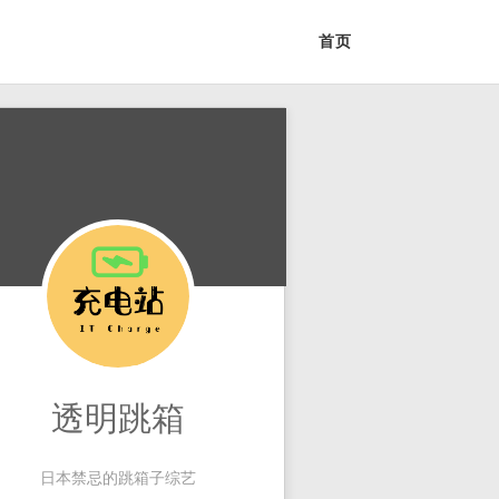
首页
透明跳箱
日本禁忌的跳箱子综艺