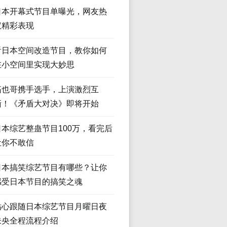
日本开幕式节目单曝光，网友热
议精彩表现
看日本空间改造节目，教你如何
在小空间里实现大妙思
拓也哥携手选手，上演激烈互
撕！《矛盾大对决》即将开始
日本综艺整蛊节目100万，看完后
让你不敢信
日本搞笑综艺节目有哪些？让你
感受日本节目的搞笑之魂
贴心跟随日本综艺节目月曜日夜
未央全程流程介绍