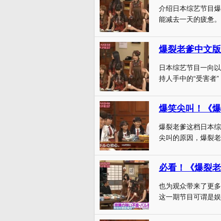
介绍日本综艺节目爆
能减去一天的疲惫。最
爆裂老爹中文版
日本综艺节目一向以
持人手中的“受害者”
爆笑尖叫！《爆
爆裂老爹这档日本综
尖叫的原因，爆裂老
必看！《爆裂老
也为观众带来了更多
这一期节目可谓是娱