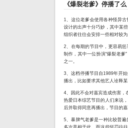
《爆裂老爹》停播了么
1、这位老爹会使用各种怪异古
设计的出声十分巧妙，其中某些
组织者往往会安排一些相对较为
2、在每期的节目中，更容易惩
制作，其中一位扮演“爆裂老爹
之一。
3、这档停播节目自1989年
播出，比如要求其他艺人诠释某
4、因此不会对嘉宾造成伤害，
热爱日本综艺节目的人们来说，
后并取得同意再播出，节目的嘉
5、暴脾气老爹是一种比较普遍
多次亮相于此。而这些惩罚往往