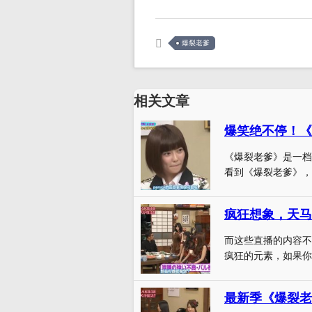
爆裂老爹
相关文章
爆笑绝不停！《
《爆裂老爹》是一档
看到《爆裂老爹》，
疯狂想象，天马
而这些直播的内容不
疯狂的元素，如果你
最新季《爆裂老