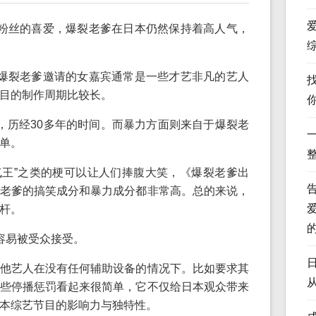
粉丝的喜爱，爆裂老爹在日本仍然保持着高人气，
爆裂老爹邀请的女嘉宾通常是一些才艺非凡的艺人
目的制作周期比较长。
，历经30多年的时间。而暴力方面则来自于爆裂老
单。
气王”之类的梗可以让人们捧腹大笑，《爆裂老爹出
老爹的搞笑成分和暴力成分都非常高。总的来说，
杆。
容易被受众接受。
他艺人在没有任何辅助设备的情况下。比如要求其
些停播惩罚看起来很简单，它不仅给日本观众带来
本综艺节目的影响力与独特性。