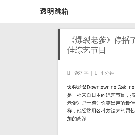
透明跳箱
《爆裂老爹》停播
佳综艺节目
967 字
|
4 分钟
爆裂老爹Downtown no Gaki 
是一档来自日本的综艺节目，搞
老爹》是一档让你笑出声的最佳
样，他经常用各种方法来惩罚艺
加的高深。