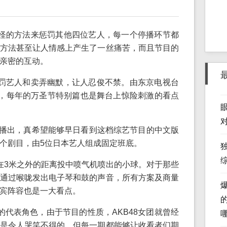
怪的方法来惩罚其他四位艺人，每一个停播环节都
方法甚至让人情感上产生了一丝痛苦，而且节目的
亲密的互动。
罚艺人和卖弄幽默，让人忍俊不禁。由东京电视台
”，每年的万圣节特别篇也是舞台上惊险刺激的看点
开始播出，真希望能够早日看到这档综艺节目的中文版
个剧目，由5位日本艺人组成固定班底。
在3米之外的距离投中喷气机喷出的小球。对于那些
通过喉咙发出电子琴和鼓的声音，所有方案及商量
宾阵容也是一大看点。
的代表角色，由于节目的性质，AKB48女团就曾经
是令人哭笑不得的，但每一期都能够让收看者们期