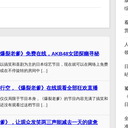
爆裂老爹》免费在线，AKB48女团探幽寻秘
以搞笑和喜剧为主的日本综艺节目，现在就可以在网络上免费
或在不停旋转的房间中 […]
行空，《爆裂老爹》在线观看全部狂欢直播
仅仅局限于节目本身，《爆裂老爹》的节目内容充满了搞笑和
还没有观看过这档节目 […]
爹》，让观众发笑两三声能减去一天的疲惫