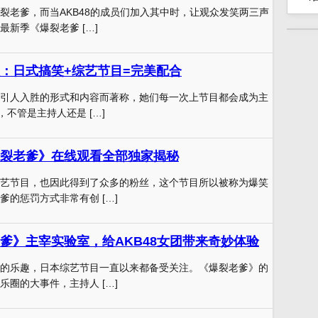
裂老爹，而当AKB48的成员们加入其中时，让观众发笑两三声
新季《爆裂老爹 […]
：日式搞笑+综艺节目=完美配合
引人入胜的形式和内容而著称，她们每一次上节目都会成为主
，不管是主持人还是 […]
裂老爹》在线观看全部独家揭秘
艺节目，也因此得到了众多的粉丝，这个节目所以被称为爆笑
爹的惩罚方式非常有创 […]
爹》主宰实验室，给AKB48女团带来奇妙体验
的乐趣，日本综艺节目一直以来都备受关注。《爆裂老爹》的
乐圈的大事件，主持人 […]