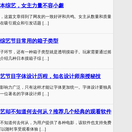
本综艺，女主力量不容小觑
，这篇文章得到了网友的一致好评和共鸣。女主从数量和质量
在吸引观众和引发话题 […]
综艺节目常用的箱子类型
子环节，还有一种箱子类型就是透明摸箱子。玩家需要通过摇
介绍几种日本摸箱子综 […]
艺节目字体设计历程，知名设计师亲授秘技
影响力广泛，只有这样才能让字体更加统一。字体设计要独具
一位著名的字体设计师 […]
艺却不知道何去何从？推荐几个经典的观看软件
不知道何去何从，为用户提供了各种电影，该软件也支持免费
以随时享受观看体验 […]