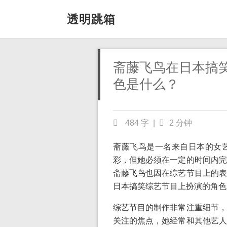
透明跳箱
斋藤飞鸟在日本搞
色是什么？
484 字
|
2 分钟
斋藤飞鸟是一名来自日本的女
彩，但她必须在一定的时间内完
斋藤飞鸟也因在综艺节目上的表
日本搞笑综艺节目上扮演的角色
综艺节目的制作非常注重细节，
关注的焦点，她经常和其他艺人