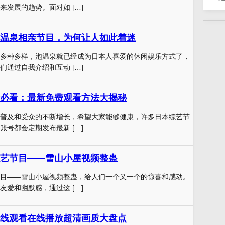
来发展的趋势。面对如 […]
温泉相亲节目，为何让人如此着迷
多种多样，泡温泉就已经成为日本人喜爱的休闲娱乐方式了，
们通过自我介绍和互动 […]
必看：最新免费观看方法大揭秘
普及和受众的不断增长，希望大家能够健康，许多日本综艺节
账号都会定期发布最新 […]
艺节目——雪山小屋视频整蛊
目——雪山小屋视频整蛊，给人们一个又一个的惊喜和感动。
友爱和幽默感，通过这 […]
线观看在线播放超清画质大盘点