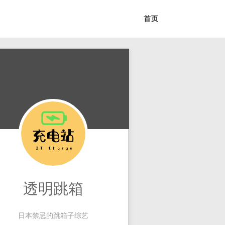
首页
透明跳箱
日本禁忌的跳箱子综艺