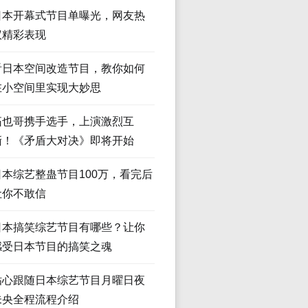
日本开幕式节目单曝光，网友热
议精彩表现
看日本空间改造节目，教你如何
在小空间里实现大妙思
拓也哥携手选手，上演激烈互
撕！《矛盾大对决》即将开始
日本综艺整蛊节目100万，看完后
让你不敢信
日本搞笑综艺节目有哪些？让你
感受日本节目的搞笑之魂
贴心跟随日本综艺节目月曜日夜
未央全程流程介绍