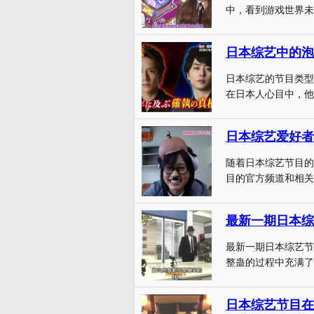
中，看到游戏世界未
日本综艺中的泡
日本综艺的节目类型
在日本人心目中，他
日本综艺爱好者
随着日本综艺节目的
目的官方频道和相关
最新一期日本综
最新一期日本综艺节
整蛊的过程中充满了
日本综艺节目在