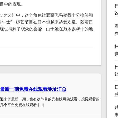
目中的表现。
ックス》中，这个角色让斋藤飞鸟变得十分搞笑和
斗牛士”，综艺节目在日本也越来越受欢迎。随着日
现也得到了观众的喜爱，由于她在乃木坂46中的地
最新一期免费在线观看地址汇总
迎来了最新一期，也有该节目的完整版可供观看，想要观看的
几个平台免费在线观看 […]