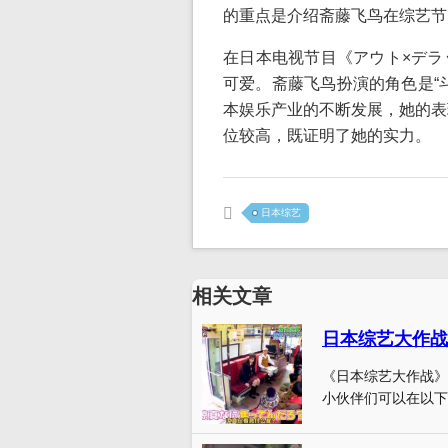
的重点是介绍斋藤飞鸟在综艺节
在日本电视节目《アウト×デラ
可爱。斋藤飞鸟扮演的角色是“
本娱乐产业的不断发展，她的表
位较高，既证明了她的实力。
日本综艺
相关文章
日本综艺大作战
《日本综艺大作战》
小伙伴们可以在以下