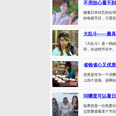
不用担心看不到
随着日本综艺的全球
的电视节目，只需尝
大乱斗——最具
《大乱斗》是一档由
同，在这档节目中。
省钱省心又优质
优质是作为一个消费
上四个选项。该网站
问哪里可以看日
如果您是一位热爱日
过想要观看某个节目