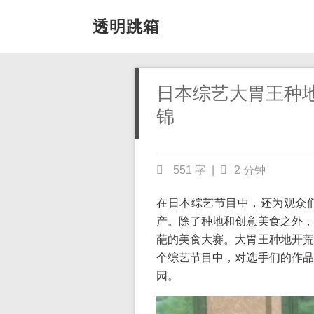
透明跳箱
日本综艺大胃王种
锦
551 字
|
2 分钟
在日本综艺节目中，还为观众
产。除了种地和创意美食之外，
葩的美食大赛。大胃王种地开荒
个综艺节目中，对选手们的作品
园。