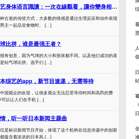
日本奇葩相亲综艺身体语言識讀：一次在線觀看，讓你變身相親達人
种古老的传统方式，大多数的情感是通过生理反应和动作表现
男主一起品尝食物时。 […]
球比拼，谁是最强王者？
很有创意，因为气球的大小和形状都不同。以及他们成功的喜
是钻气球比拼。选手们 […]
本综艺的app，新节目速递，无需等待
中国观众的欢迎，让很多观众无法忍受等待时间和高昂的费
种可以让人们在手机 […]
情，听一听日本新闻主题曲
仅是标识新闻节目开始，体现了这个机构在信息传递中的创新
都蕴含着浓浓的日本风 […]