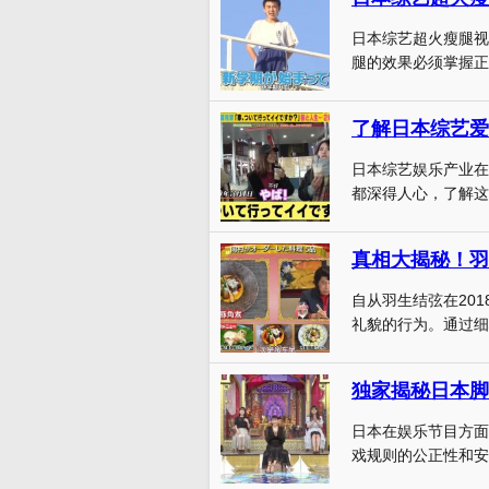
日本综艺超火瘦腿视
腿的效果必须掌握正
了解日本综艺爱
日本综艺娱乐产业在
都深得人心，了解这
真相大揭秘！羽
自从羽生结弦在20
礼貌的行为。通过细心
独家揭秘日本脚
日本在娱乐节目方面
戏规则的公正性和安