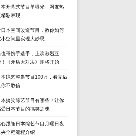
日本开幕式节目单曝光，网友热
议精彩表现
看日本空间改造节目，教你如何
在小空间里实现大妙思
拓也哥携手选手，上演激烈互
撕！《矛盾大对决》即将开始
日本综艺整蛊节目100万，看完后
让你不敢信
日本搞笑综艺节目有哪些？让你
感受日本节目的搞笑之魂
贴心跟随日本综艺节目月曜日夜
未央全程流程介绍