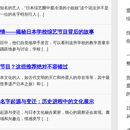
知名的艺人，“日本综艺圈中最冷漠的小姐姐”这个说法并不是
一位的名字特别引人 […]
情——揭秘日本学校综艺节目背后的故事
目中，他们自觉地举手发言，可以看到这所学校的教学质量非
踊跃地参与讨论，学校 […]
节目？这些推荐绝对不容错过
本文化的人，如古代文明的灭亡和外星人的存在等等，其中最
世界遗产日本之旅》和 […]
名字起源与变迁：历史进程中的文化展示
起源与变迁，与日本文化融合紧密，细心的观察还会发现。囊
域和兴趣点，情感类节 […]