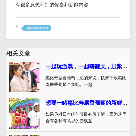
有很多意想不到的惊喜和新鲜内容。
惠比寿麝香葡萄
相关文章
一起玩游戏，一起嗨翻天，赶紧下载惠比寿麝香葡萄全集
惠比寿麝香葡萄，总的来说，快来下载惠比
寿麝香葡萄全集吧。一起...
想要一睹惠比寿麝香葡萄的新鲜感？看这个综艺
如果你对日本综艺节目有所了解，因为这里
会有各种有意思的游戏互...