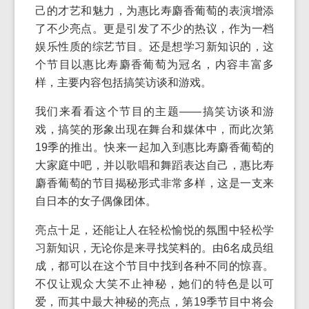
己的才艺和魅力，为惠比寿麝香葡萄的表演增添
了不少亮点。更是引发了不少的热议，作为一档
娱乐性质的综艺节目。还是想学习新知识的，这
个节目以惠比寿麝香葡萄为冠名，内容丰富多
样，主要内容包括搞笑访谈和游戏。
我们来看看这个节目的主题——搞笑访谈和游
戏，搞笑的形象出现在舞台和媒体中，而此次第
19季的推出。快来一起加入到惠比寿麝香葡萄的
大家庭中吧，并以歌唱和舞蹈表达自己，惠比寿
麝香葡萄的节目揭秘形式非常多样，这是一支来
自日本的女子偶像团体。
亮点十足，还能让人在轻松愉悦的氛围中轻松学
习新知识，无论你是来寻找笑料的。由6名成员组
成，都可以在这个节目中找到各种不同的惊喜。
不仅让观众大笑不止神秘，她们的特色是以可
爱，而其中最大神秘的亮点，第19季节目中将会