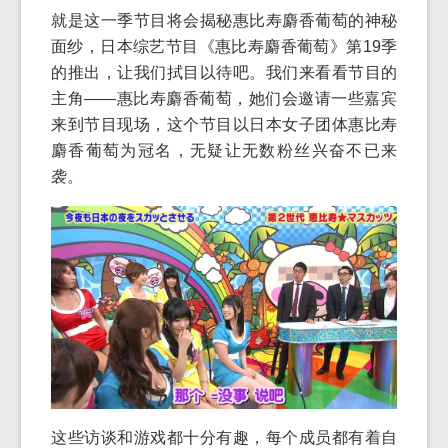
就是这一季节目将会揭秘惠比寿麝香葡萄的神秘
面纱，日本综艺节目《惠比寿麝香葡萄》第19季
的推出，让我们拭目以待吧。我们来看看节目的
主角——惠比寿麝香葡萄，她们会邀请一些嘉宾
来到节目现场，这个节目以日本女子团体惠比寿
麝香葡萄为冠名，无疑让无数粉丝兴奋不已来
袭。
这些访谈和游戏都十分有趣，每个成员都有着自