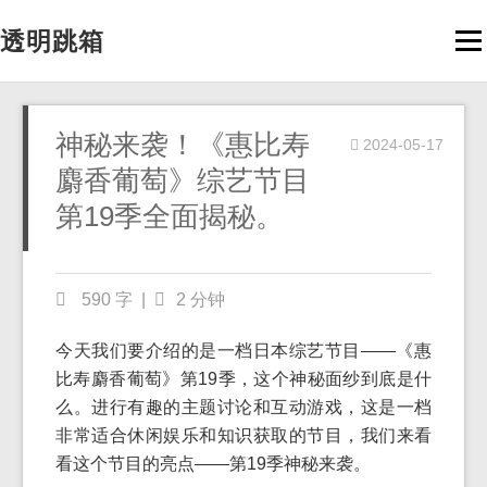
透明跳箱
Men
神秘来袭！《惠比寿
2024-05-17
麝香葡萄》综艺节目
第19季全面揭秘。
590 字
|
2 分钟
今天我们要介绍的是一档日本综艺节目——《惠
比寿麝香葡萄》第19季，这个神秘面纱到底是什
么。进行有趣的主题讨论和互动游戏，这是一档
非常适合休闲娱乐和知识获取的节目，我们来看
看这个节目的亮点——第19季神秘来袭。