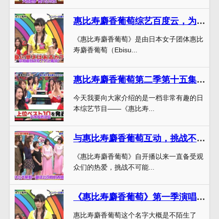
惠比寿麝香葡萄综艺百度云，为你打造多彩人生
《惠比寿麝香葡萄》是由日本女子团体惠比
寿麝香葡萄（Ebisu...
惠比寿麝香葡萄第二季第十五集：一场豪华秘密会议大揭秘
今天我要向大家介绍的是一档非常有趣的日
本综艺节目——《惠比寿...
与惠比寿麝香葡萄互动，挑战不可能的任务，畅享欢乐无限的《拜托了!麝香葡萄》
《惠比寿麝香葡萄》自开播以来一直备受观
众们的热爱，挑战不可能...
《惠比寿麝香葡萄》第一季演唱会空前火爆，你还不快来围观？
惠比寿麝香葡萄这个名字大概是不陌生了