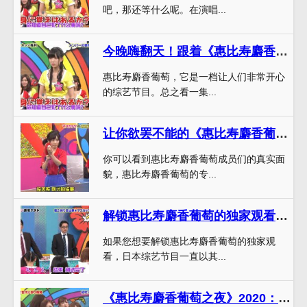
吧，那还等什么呢。在演唱...
今晚嗨翻天！跟着《惠比寿麝香葡萄》二代全部综艺乐翻天
惠比寿麝香葡萄，它是一档让人们非常开心
的综艺节目。总之看一集...
让你欲罢不能的《惠比寿麝香葡萄》深夜番今日大放送
你可以看到惠比寿麝香葡萄成员们的真实面
貌，惠比寿麝香葡萄的专...
解锁惠比寿麝香葡萄的独家观看，拜托了麝香葡萄在线播放推荐
如果您想要解锁惠比寿麝香葡萄的独家观
看，日本综艺节目一直以其...
《惠比寿麝香葡萄之夜》2020：日本女子偶像的趣味综艺秀