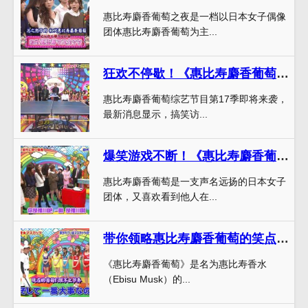
惠比寿麝香葡萄之夜是一档以日本女子偶像
团体惠比寿麝香葡萄为主...
狂欢不停歇！《惠比寿麝香葡萄》综艺节目第17季最新资讯
惠比寿麝香葡萄综艺节目第17季即将来袭，
最新消息显示，搞笑访...
爆笑游戏不断！《惠比寿麝香葡萄》综艺节目第11季来袭
惠比寿麝香葡萄是一支声名远扬的日本女子
团体，又喜欢看到他人在...
带你领略惠比寿麝香葡萄的笑点，《惠比寿麝香葡萄》第一季现已推出下载
《惠比寿麝香葡萄》是名为惠比寿香水
（Ebisu Musk）的...