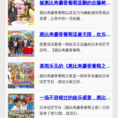
被惠比寿麝香葡萄逗翻的佐藤树里，《麝香葡萄之夜》第一季01探秘幕后
惠比寿麝香葡萄以其活力与幽默感深受观众
喜爱，让其中的一员佐藤...
惠比寿麝香葡萄逗趣无限，欢乐气氛爆棚！《麝香葡萄》综艺节目在哪看？
想要尝试看看一档欢乐又逗趣的日本综艺节
目吗，【惠比寿麝香葡萄...
喜闻乐见的《惠比寿麝香葡萄之夜》又大更新，耳目一新
惠比寿麝香葡萄之夜是一档非常有趣的日本
综艺节目，相信大家已经...
一场不容错过的娱乐盛宴，惠比寿麝香葡萄之夜72已经准备就绪
日本综艺节目《惠比寿麝香葡萄之夜》已经
迎来了第72期，成员们...