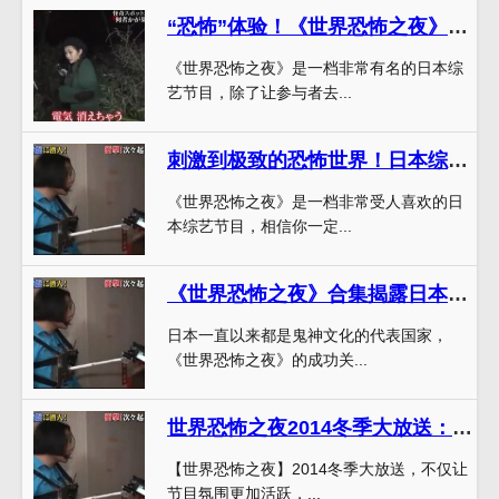
“恐怖”体验！《世界恐怖之夜》2020带你游走灵异地带
《世界恐怖之夜》是一档非常有名的日本综
艺节目，除了让参与者去...
刺激到极致的恐怖世界！日本综艺界超人气节目《世界恐怖之夜》
《世界恐怖之夜》是一档非常受人喜欢的日
本综艺节目，相信你一定...
《世界恐怖之夜》合集揭露日本灵异背后真相
日本一直以来都是鬼神文化的代表国家，
《世界恐怖之夜》的成功关...
世界恐怖之夜2014冬季大放送：最惊悚的鬼怪故事震撼来袭
【世界恐怖之夜】2014冬季大放送，不仅让
节目氛围更加活跃，...