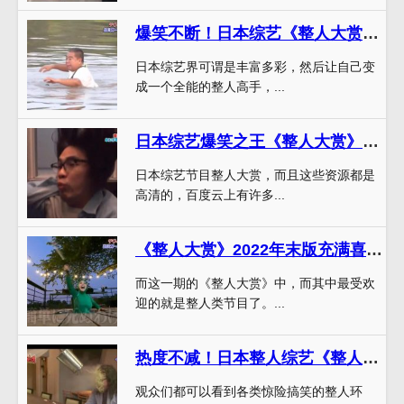
爆笑不断！日本综艺《整人大赏》电视扔人大杀器大揭秘
日本综艺界可谓是丰富多彩，然后让自己变
成一个全能的整人高手，...
日本综艺爆笑之王《整人大赏》2022版来袭，百度云资源等你下载
日本综艺节目整人大赏，而且这些资源都是
高清的，百度云上有许多...
《整人大赏》2022年末版充满喜剧色彩，AKB成员齐上阵，哪个表情最搞笑？
而这一期的《整人大赏》中，而其中最受欢
迎的就是整人类节目了。...
热度不减！日本整人综艺《整人大赏》2014版百度网盘资源爆料中
观众们都可以看到各类惊险搞笑的整人环