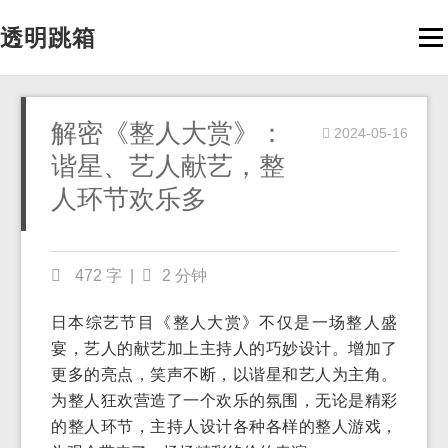
透明跳箱
Men
解密《整人大赏》：
2024-05-16
谐星、艺人献艺，整
人环节欢乐多
472 字
|
2 分钟
日本综艺节目《整人大赏》不仅是一场整人盛
宴，艺人的献艺加上主持人的巧妙设计。增加了
更多的亮点，笑声不断，以谐星和艺人为主角。
为整人狂欢营造了一个欢乐的氛围，无论是精彩
的整人环节，主持人设计各种各样的整人游戏，