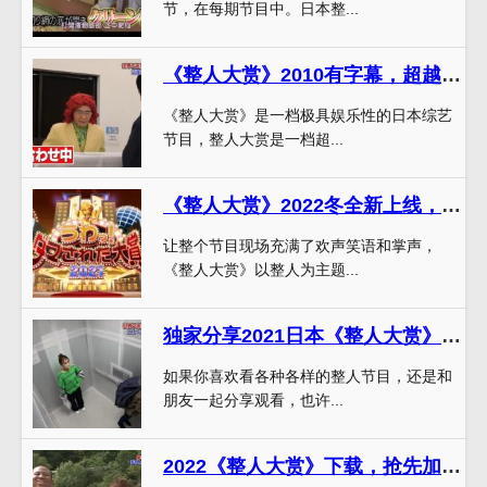
节，在每期节目中。日本整...
《整人大赏》2010有字幕，超越想象的整人技能大PK
《整人大赏》是一档极具娱乐性的日本综艺
节目，整人大赏是一档超...
《整人大赏》2022冬全新上线，开启一场趴体大戏
让整个节目现场充满了欢声笑语和掌声，
《整人大赏》以整人为主题...
独家分享2021日本《整人大赏》百度网盘资源，跟艺人一起开心大笑
如果你喜欢看各种各样的整人节目，还是和
朋友一起分享观看，也许...
2022《整人大赏》下载，抢先加入整人风暴