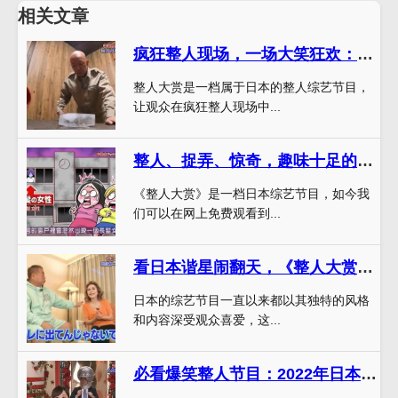
相关文章
疯狂整人现场，一场大笑狂欢：《整人大赏》观影心得
整人大赏是一档属于日本的整人综艺节目，
让观众在疯狂整人现场中...
整人、捉弄、惊奇，趣味十足的《整人大赏》2019在线观看免费
《整人大赏》是一档日本综艺节目，如今我
们可以在网上免费观看到...
看日本谐星闹翻天，《整人大赏》让你笑到捧腹
日本的综艺节目一直以来都以其独特的风格
和内容深受观众喜爱，这...
必看爆笑整人节目：2022年日本整人大赏全新亮相