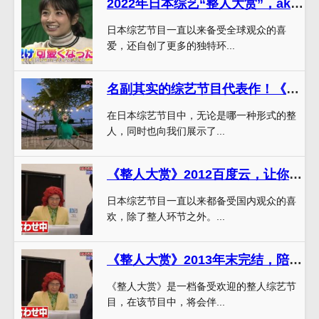
2022年日本综艺“整人大赏”，akb48全员出击，全场嗨翻天
日本综艺节目一直以来备受全球观众的喜
爱，还自创了更多的独特环...
名副其实的综艺节目代表作！《整人大赏》2012春季搞笑不间断
在日本综艺节目中，无论是哪一种形式的整
人，同时也向我们展示了...
《整人大赏》2012百度云，让你拒绝不了的搞笑节目
日本综艺节目一直以来都备受国内观众的喜
欢，除了整人环节之外。...
《整人大赏》2013年末完结，陪你过元旦
《整人大赏》是一档备受欢迎的整人综艺节
目，在该节目中，将会伴...