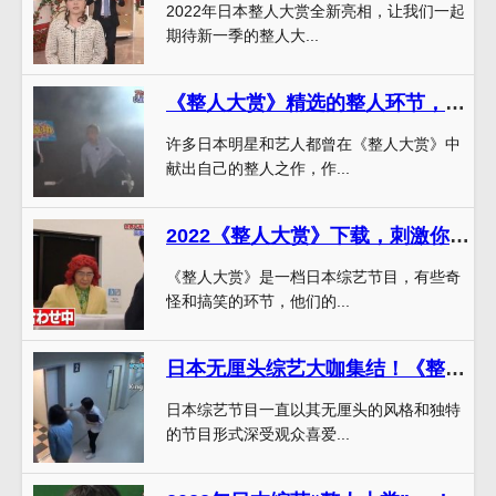
2022年日本整人大赏全新亮相，让我们一起
期待新一季的整人大...
《整人大赏》精选的整人环节，只有看过才知道笑点在哪
许多日本明星和艺人都曾在《整人大赏》中
献出自己的整人之作，作...
2022《整人大赏》下载，刺激你的笑点
《整人大赏》是一档日本综艺节目，有些奇
怪和搞笑的环节，他们的...
日本无厘头综艺大咖集结！《整人大赏》助推节目观看率高涨
日本综艺节目一直以其无厘头的风格和独特
的节目形式深受观众喜爱...