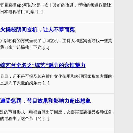
节目直播app可以说是一次非常好的改进，新增的频道数量让
本电视节目直播a […]
火揭秘阴间玄机，让人不寒而栗
》以独特的方式呈现了阴间玄机，主持人和嘉宾会寻找一些真
我们来一起揭秘一下这 […]
综艺台全名之“综艺”魅力的永恒魅力
节目，还不得不提及其在推广文化传承和表现国家形象方面的
是加入了大量的娱乐元 […]
遭受惩罚，节目效果和影响力超出想象
殊的节目形式，电视台做出了回应，女嘉宾需要接受各种任务
的过程中，这个节目的 […]