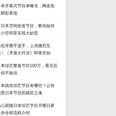
日本开幕式节目单曝光，网友热
议精彩表现
看日本空间改造节目，教你如何
在小空间里实现大妙思
拓也哥携手选手，上演激烈互
撕！《矛盾大对决》即将开始
日本综艺整蛊节目100万，看完后
让你不敢信
日本搞笑综艺节目有哪些？让你
感受日本节目的搞笑之魂
贴心跟随日本综艺节目月曜日夜
未央全程流程介绍