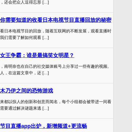
，还会把众人逗得忘形 […]
你需要知道的收看日本电视节目直播回放的秘密
看日本电视节目的回放，随着互联网的不断发展，观看直播时
我们需要了解如何观看 […]
女王争霸：谁是最搞笑女明星？
，南明奈也在自己的社交媒体账号上分享过一些有趣的视频。
人，在这篇文章中，还 […]
木乃伊之间的恐怖游戏
来都以惊人的创新和创意而闻名，每个小组都会被带进一间看
需要通过解决谜题来逃 […]
节目直播app出炉，新增频道+更流畅