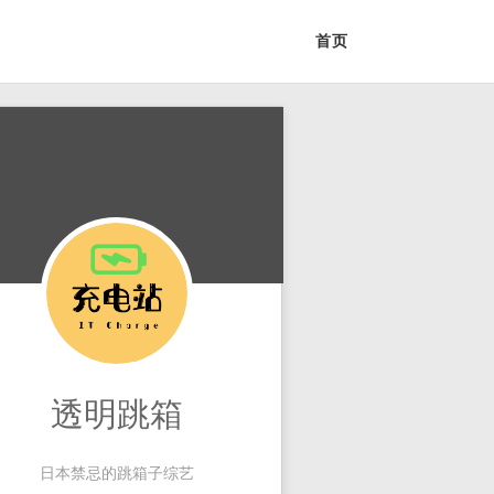
首页
透明跳箱
日本禁忌的跳箱子综艺