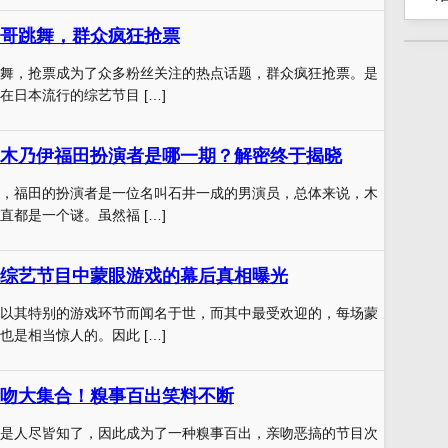
哥跳舞，群众疯狂抢票
舞，抢票成为了众多粉丝关注的热点话题，群众疯狂抢票。是
在日本流行的综艺节目 […]
木乃伊福田扮演者是哪一期？解密终于揭晓
，福田的扮演者是一位名叫石井一成的男演员，总体来说，木
直都是一个谜。虽然福 […]
综艺节目中蒙眼游戏的幕后真相曝光
以其特别的游戏环节而闻名于世，而其中最受欢迎的，每场蒙
也是相当惊人的。因此 […]
吻大集合！糗事百出笑料不断
是人尽皆知了，因此成为了一种糗事百出，亲吻恶搞的节目次