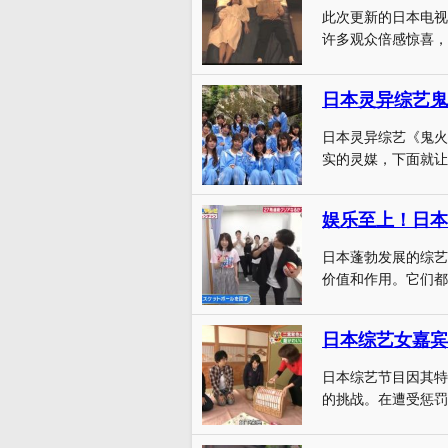
此次更新的日本电视
许多观众倍感惊喜，日
日本灵异综艺鬼
日本灵异综艺《鬼火
实的灵媒，下面就让
娱乐至上！日本
日本蓬勃发展的综艺
价值和作用。它们都
日本综艺女嘉宾
日本综艺节目因其特
的挑战。在遭受惩罚