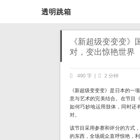
透明跳箱
《新超级变变变》
对，变出惊艳世界
490 字
|
2 分钟
《新超级变变变》是日本的一项
意与艺术的完美结合。在节目《
如何巧妙地运用肢体，同时还
对。
该节目采用参赛和评分的方式，
的东西，全场观众直呼惊艳，利