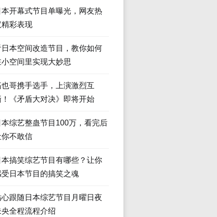
日本开幕式节目单曝光，网友热
议精彩表现
看日本空间改造节目，教你如何
在小空间里实现大妙思
拓也哥携手选手，上演激烈互
撕！《矛盾大对决》即将开始
日本综艺整蛊节目100万，看完后
让你不敢信
日本搞笑综艺节目有哪些？让你
感受日本节目的搞笑之魂
贴心跟随日本综艺节目月曜日夜
未央全程流程介绍