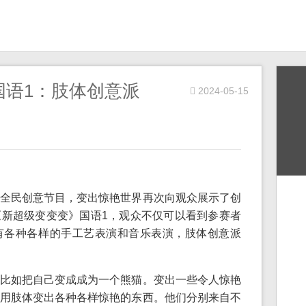
国语1：肢体创意派
2024-05-15
全民创意节目，变出惊艳世界再次向观众展示了创
新超级变变变》国语1，观众不仅可以看到参赛者
有各种各样的手工艺表演和音乐表演，肢体创意派
比如把自己变成成为一个熊猫。变出一些令人惊艳
用肢体变出各种各样惊艳的东西。他们分别来自不