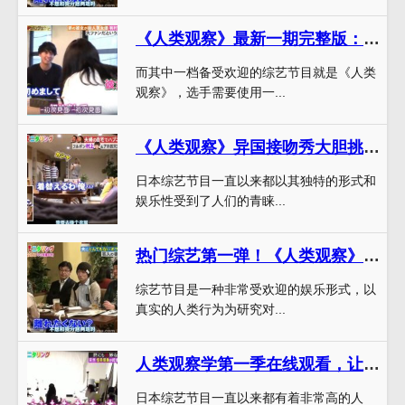
《人类观察》最新一期完整版：选手亿点创意引燃搞笑热潮
而其中一档备受欢迎的综艺节目就是《人类
观察》，选手需要使用一...
《人类观察》异国接吻秀大胆挑战路人尺度
日本综艺节目一直以来都以其独特的形式和
娱乐性受到了人们的青睐...
热门综艺第一弹！《人类观察》日本综艺合集免费观看，每一个场景都是逗比
综艺节目是一种非常受欢迎的娱乐形式，以
真实的人类行为为研究对...
人类观察学第一季在线观看，让路人愉快欲死的可爱瞬间
日本综艺节目一直以来都有着非常高的人