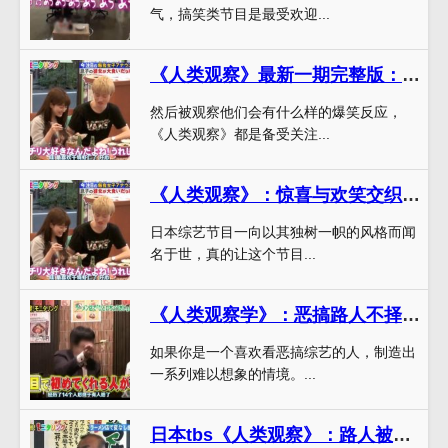
气，搞笑类节目是最受欢迎...
《人类观察》最新一期完整版：别样机智的路人们能否破解怪谈
然后被观察他们会有什么样的爆笑反应，
《人类观察》都是备受关注...
《人类观察》：惊喜与欢笑交织，拥有日本综艺节目界独树一帜的风格
日本综艺节目一向以其独树一帜的风格而闻
名于世，真的让这个节目...
《人类观察学》：恶搞路人不择手段，笑掉你的下巴
如果你是一个喜欢看恶搞综艺的人，制造出
一系列难以想象的情境。...
日本tbs《人类观察》：路人被恶搞爆笑状况全记录，此生不忘记