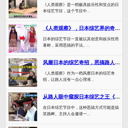
《人类观察》是一档极具娱乐性和笑点的日
本综艺节目，这个节目中...
《人类观察》，日本综艺界的奇特创意让我们心情大好
日本的综艺节目一直被以其创意和娱乐性而
著称，采用恶搞的手法。...
风靡日本的综艺奇招，恶搞路人来自《人类观察》
《人类观察》作为一档风靡日本的综艺奇
招，让路人没有一点心理准...
从路人眼中窥探日本综艺之王《人类观察》
在日本综艺节目中，这种恶搞方式可能是搞
笑挑衅。主持人会邀请一...