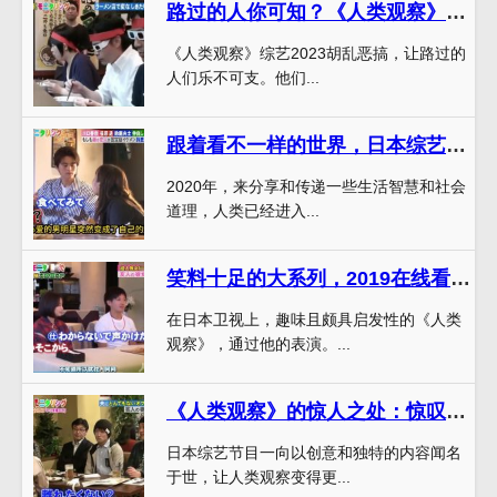
路过的人你可知？《人类观察》综艺2023胡乱恶搞
《人类观察》综艺2023胡乱恶搞，让路过的
人们乐不可支。他们...
跟着看不一样的世界，日本综艺《人类观察》2019年探险启程
2020年，来分享和传递一些生活智慧和社会
道理，人类已经进入...
笑料十足的大系列，2019在线看日本搞笑综艺节目《人类观察》
在日本卫视上，趣味且颇具启发性的《人类
观察》，通过他的表演。...
《人类观察》的惊人之处：惊叹于日本综艺的创造力
日本综艺节目一向以创意和独特的内容闻名
于世，让人类观察变得更...