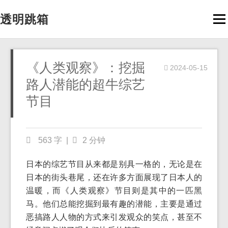
透明跳箱
Men
《人类观察》：挖掘
2024-05-15
路人潜能的超牛综艺
节目
563 字
|
2 分钟
日本的综艺节目从来都是别具一格的，无论是在
日本的街头巷尾，还在许多方面展现了日本人的
温暖，而《人类观察》节目则是其中的一匹黑
马。他们总能挖掘到最有趣的潜能，主要是通过
恶搞路人人物的方式来引发观众的笑点，甚至不