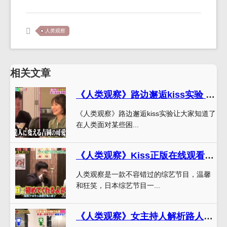
人类观察
相关文章
《人类观察》路边邂逅kiss实验 让你了解人类真实面貌
《人类观察》路边邂逅kiss实验让大家知道了
在人类面对某些困...
《人类观察》Kiss正版在线观看，让你笑到肚子疼
人类观察是一款不容错过的综艺节目，温馨
和狂笑，日本综艺节目一...
《人类观察》女主持人解析路人的神秘行为