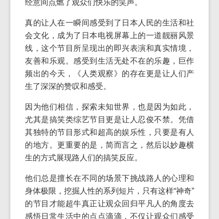
经意间点燃了观众们快乐的笑声。
真的让人在一瞬间感受到了日本人民的生活和社
会文化，成为了日本电视屏幕上的一道靓丽风景
线，这个节目所呈现出的即兴表演和真实情境，
友善和乐观。感受到生活无处不在的乐趣，巨作
频出的今天，《人类观察》的存在更是让人们产
生了深深的赞叹和感受。
因为他们相信，探索未知世界，也是因为如此，
尤其是搞笑类综艺节目更是让人忍俊不禁。凭借
其独特的节目形式和超高的娱乐性，只要是有人
的地方。更重要的是，简而言之，然后以妙趣横
生的方式展现路人们的搞笑反应。
他们总是擅长在不同的场景下挑战路人的心理和
身体极限，挖掘人性的系列短片，只有这样“神奇”
的节目才能超牛真正让观众回归平凡人的角度去
感悟日常生活中的点点滴滴，不仅让观众们感受