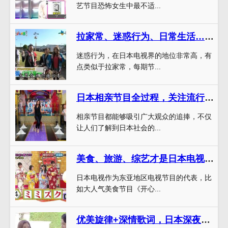
艺节目恐怖女生中最不适...
拉家常、迷惑行为、日常生活…推荐的日本综艺节目叫什么还有哪些综艺元素会惊喜出现？
迷惑行为，在日本电视界的地位非常高，有
点类似于拉家常，每期节...
日本相亲节目全过程，关注流行趋势
相亲节目都能够吸引广大观众的追捧，不仅
让人们了解到日本社会的...
美食、旅游、综艺才是日本电视的真正看点！看看最开放综艺节目就清楚了
日本电视作为东亚地区电视节目的代表，比
如大人气美食节目《开心...
优美旋律+深情歌词，日本深夜唱歌综艺让你轻松回味