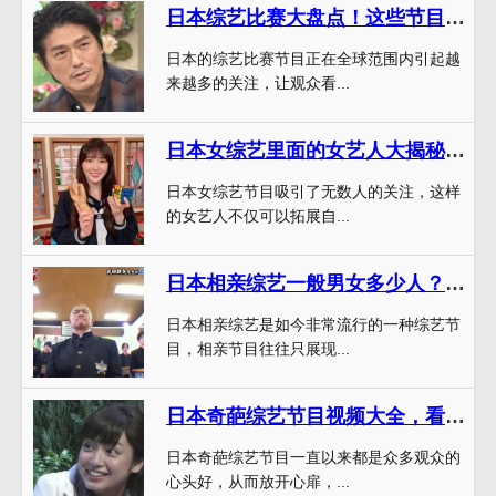
日本综艺比赛大盘点！这些节目质量真的不一般
日本的综艺比赛节目正在全球范围内引起越
来越多的关注，让观众看...
日本女综艺里面的女艺人大揭秘：谁最招人爱？
日本女综艺节目吸引了无数人的关注，这样
的女艺人不仅可以拓展自...
日本相亲综艺一般男女多少人？让你了解真相
日本相亲综艺是如今非常流行的一种综艺节
目，相亲节目往往只展现...
日本奇葩综艺节目视频大全，看了这些你就不一样了
日本奇葩综艺节目一直以来都是众多观众的
心头好，从而放开心扉，...