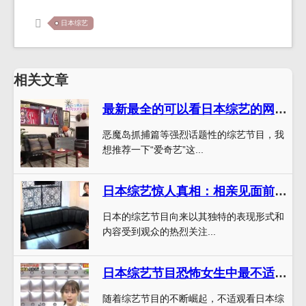
日本综艺
相关文章
最新最全的可以看日本综艺的网站推荐
恶魔岛抓捕篇等强烈话题性的综艺节目，我
想推荐一下“爱奇艺”这...
日本综艺惊人真相：相亲见面前先接吻5次名字的背后故事
日本的综艺节目向来以其独特的表现形式和
内容受到观众的热烈关注...
日本综艺节目恐怖女生中最不适合心脏病患者的片段
随着综艺节目的不断崛起，不适观看日本综