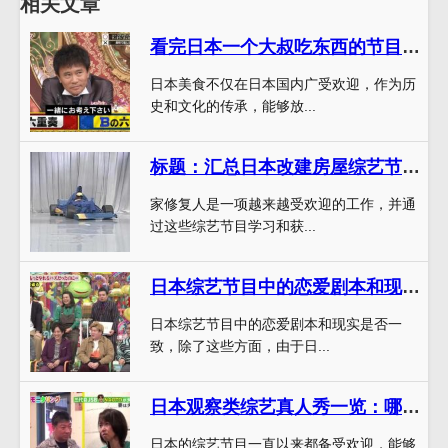
相关文章
看完日本一个大叔吃东西的节目，你还会吃传统观念中被忽略的美食吗？
日本美食不仅在日本国内广受欢迎，作为历
史和文化的传承，能够放...
标题：汇总日本改建房屋综艺节目家修复人全集下载地址分享
家修复人是一项越来越受欢迎的工作，并通
过这些综艺节目学习和获...
日本综艺节目中的恋爱剧本和现实是否一致？
日本综艺节目中的恋爱剧本和现实是否一
致，除了这些方面，由于日...
日本观察类综艺真人秀一览：哪些节目是您的菜？
日本的综艺节目一直以来都备受欢迎，能够