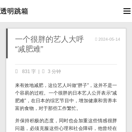
透明跳箱
Men
一个很胖的艺人大呼
2024-05-14
“减肥难”
831 字
|
3 分钟
来有效地减肥，这位艺人叫做“胖子”，这并不是一
个容易的过程。一个很胖的日本艺人公开表示“减
肥难”，在日本的综艺节目中，增加健康和营养丰
富的食物，对于那些工作繁忙。
并保持积极的态度，同时也会加重这些情感很胖
问题，必须克服这些心理和社会障碍，他曾经在