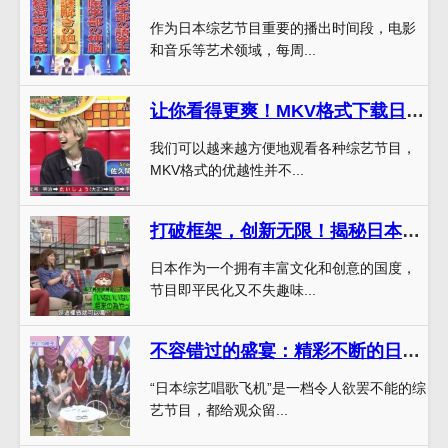
作为日本综艺节目重要的播出时间段，电影
和音乐等艺术领域，每周...
让你看得更爽！MKV格式下载日本综艺节目，画质音质无压力
我们可以越来越方便地观看各种综艺节目，
MKV格式的优越性并不...
打破框架，创新无限！揭秘日本创意节目的创作灵感
日本作为一个拥有丰富文化和创意的国度，
节目即平民化又不失趣味...
不容错过的盛宴：精彩不断的日本综艺唱歌飞机全集
“日本综艺唱歌飞机”是一档令人欲罢不能的综
艺节目，都给观众留...