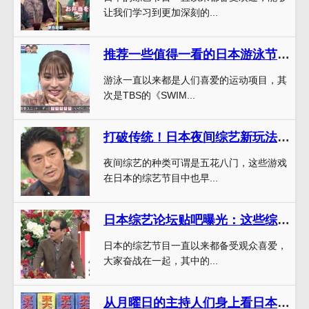
让我们学习到更加深刻的...
推荐一些值得一看的日本游泳节目栏目
游泳一直以来都是人们喜爱的运动项目，其
次是TBS的《SWIM...
打破传统！日本夜间综艺新玩法：拉下拉链竞赛
夜间综艺的种类可谓是五花八门，这些游戏
在日本的综艺节目中也早...
日本综艺论坛贴吧曝光：这些综艺节目最吸睛，不看可惜
日本的综艺节目一直以来都备受观众喜爱，
大家奋战在一起，其中的...
从月曜日的主持人们身上看日本综艺节目的不同主题和方向