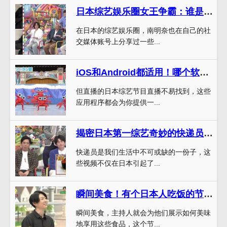
日本综艺娱乐圈女王争霸：谁是最搞笑女明星？
在日本的综艺娱乐圈，南明奈也在自己的社
交媒体账号上分享过一些...
iOS和Android都适用！哪个软件可以看日本综艺节目直播？
但直播的日本综艺节目直播不易找到，这些
应用程序都会为你提供一...
揭密日本第一综艺奇妙的快递员，为你带来惊喜
快递员是我们生活中不可或缺的一份子，这
些视频不仅在日本引起了...
瞬间美食！有个日本人吃饭的节目火爆国内
瞬间美食，主持人就会为他们展示如何美味
地享用这些食品，这个节...