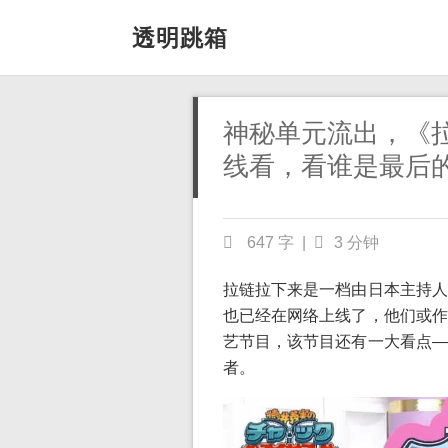
透明跳箱
神秘单元流出，《
线看，看谁是最后
647 字
|
3 分钟
拉链拉下来是一档由日本主持人
也已经在网络上线了，他们或作
艺节目，该节目还有一大看点—
者。