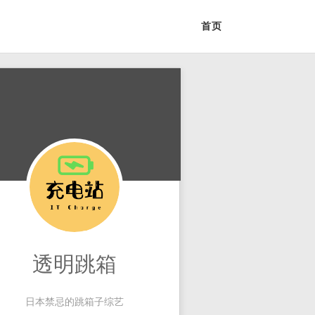
首页
透明跳箱
日本禁忌的跳箱子综艺