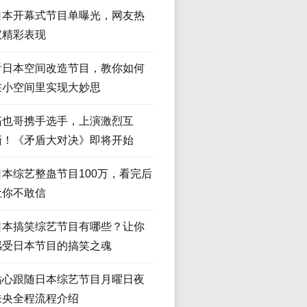
日本开幕式节目单曝光，网友热
议精彩表现
看日本空间改造节目，教你如何
在小空间里实现大妙思
拓也哥携手选手，上演激烈互
撕！《矛盾大对决》即将开始
日本综艺整蛊节目100万，看完后
让你不敢信
日本搞笑综艺节目有哪些？让你
感受日本节目的搞笑之魂
贴心跟随日本综艺节目月曜日夜
未央全程流程介绍