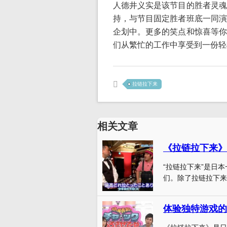
人德井义实是该节目的胜者灵魂
持，与节目固定胜者班底一同演
企划中。更多的笑点和惊喜等你
们从繁忙的工作中享受到一份轻
拉链拉下来
相关文章
《拉链拉下来》
“拉链拉下来”是日
们。除了拉链拉下来
体验独特游戏的