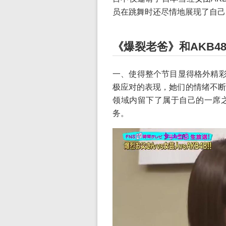
员在跳舞时还尽情地展现了自己
《爆裂老爸》和AKB4
一、使得整个节目显得格外精彩有
极应对的表现，她们的情绪不断
领域内留下了属于自己的一席
务。