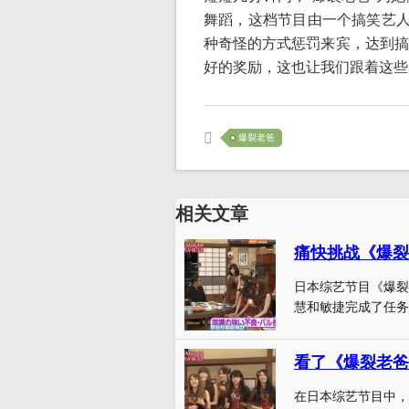
舞蹈，这档节目由一个搞笑艺人
种奇怪的方式惩罚来宾，达到搞
好的奖励，这也让我们跟着这些
爆裂老爸
相关文章
日本综艺节目《爆裂
慧和敏捷完成了任务，
在日本综艺节目中，