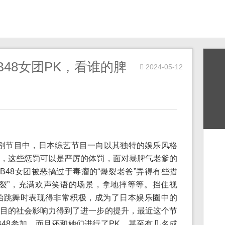
B48女团PK，看谁的脾
2024-05-12
的特别节目中，日本综艺节目一向以其独特的娱乐风格
，这些惩罚可以是严厉的体罚，面对暴脾气老爹的
B48女团被恶搞过于毒瘤的“爆裂老爸”弄得有些措
裂”，充满欢声笑语的场景，拿地摔等等。挡住视
开始跳舞时表现得非常积极，成为了日本娱乐圈中的
目的社会影响力得到了进一步的提升，最近这个节
B48参加。而且还和她们进行了PK，甚至有几名成