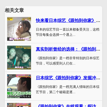
相关文章
快来看日本综艺《跟拍到你家》！走进普通人家中，揭秘人生故事
日本的综艺节目一直以来都备受关注，这档
节目每集会选择一个遇上...
真实剖析曾经的选择：《跟拍到你家》miragehome
《跟拍到你家》是一档非常特别的日本综艺
节目，可以感受到人们在...
日本综艺《跟拍到你家》发掘冲浪帅哥的独门秘籍
《跟拍到你家》是一档充满人情味的日本综
艺节目，第二个秘籍是逐...
《跟拍到你家》在线观看：探访日本普通人的人生故事