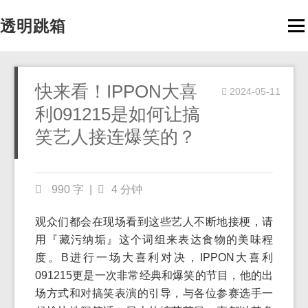
透明跳箱
Men
快来看！IPPON大喜
2024-05-11
利091215是如何让搞
笑艺人接连爆笑的？
990 字
|
4 分钟
观众们都会在现场看到这些艺人不断地接梗，请
用『藏污纳垢』这个词组来表达食物的美味程
度。B进行一场大喜利对决，IPPON大喜利
091215更是一次非常经典和爆笑的节目，他的出
场方式和对搞笑表演的引导，与各位参赛选手一