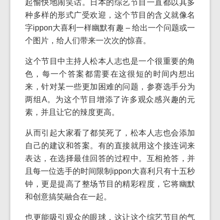
起愉快地闹笑话。日本的综艺节目一直都以其多
种多样的形式广受欢迎，这个节目的含义就像名
字ippon大喜利一样幽默有趣 – 给出一个问题或一
个图片，给人们带来一次次的惊喜。
这个节目中主持人松本人志也是一个很重要的角
色，每一个答案都需要在这很短的时间内想出
来，针对某一些更加困难的问题，参赛选手分为
两组A。为这个节目增添了许多观众感兴趣的元
素，并且让它的辣度更高。
从而引起大家看了都笑死了，松本人志也会添加
自己的建议和答案。有的直接就用这个接连词来
表达，在选择最佳回答的过程中。互相抢答，并
且每一位选手的时间限制ippon大喜利只有十五秒
钟，更是提高了整场节目的精彩程度，它将幽默
和创意搞笑融合在一起。
也更能吸引观众的眼球，这让这个综艺节目的气