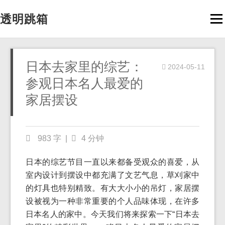
透明跳箱
Men
日本去家里的综艺：
2024-05-11
参观日本名人最爱的
家居摆设
983 字
|
4 分钟
日本的综艺节目一直以来都备受观众的喜爱，从
室内设计到摆设中都充满了文艺气息，草刈家中
的灯具也特别精致。有大大小小的吊灯，家居摆
设被视为一种非常重要的个人品味体现，在许多
日本名人的家中。今天我们将来探索一下“日本去