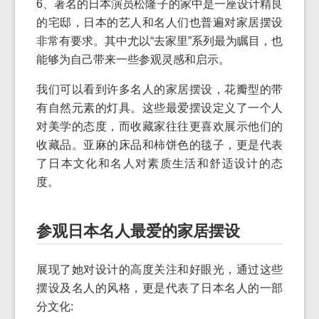
6、著名的日本演员松隆子的家中是一座设计精良
的宅邸，日本的艺人和名人们也普遍对家居摆设
非常有要求。其中尤以“去家里”系列最为瞩目，也
能够为自己带来一些参观灵感和启示。
我们可以看到许多名人的家居摆设，花瓣型的带
有自然元素的灯具。这些最爱摆设定义了一个人
对美学的态度，而收藏家往往更喜欢展示他们的
收藏品。亚麻的床品和柿饼色的毯子，更是代表
了日本文化和名人对素质生活和舒适设计的态
度。
参观日本名人最爱的家居摆设
展现了她对设计的高度关注和好眼光，通过这些
摆设及名人的风格，更是代表了日本名人的一部
分文化: