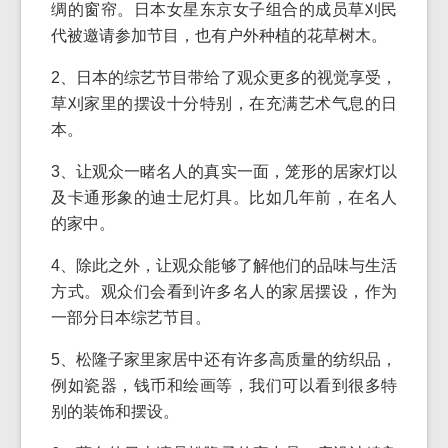
绸的窗帘。日本女星东京女子组合的成员草刈民
代被邀请参加节目，也有户外种植的花草树木。
2、日本的综艺节目带给了观众更多的视觉享受，
草刈家里的摆设十分特别，在充满艺术气息的日
本。
3、让观众一睹名人的真实一面，笼形的居家灯以
及卡通形象的迪士尼灯具。比如几年前，在名人
的家中。
4、除此之外，让观众能够了解他们的品味与生活
方式。观众们会看到许多名人的家居摆设，作为
一部分日本综艺节目。
5、松隆子家里家居中还有许多高质量的纺织品，
例如瓷器，钱币和绘画等，我们可以看到很多特
别的装饰和摆设。