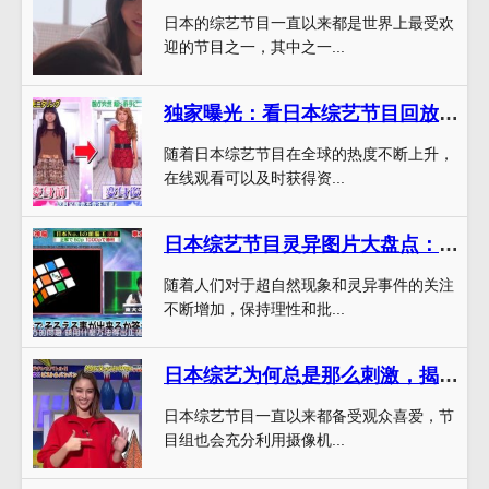
日本的综艺节目一直以来都是世界上最受欢
迎的节目之一，其中之一...
独家曝光：看日本综艺节目回放的高效方式
随着日本综艺节目在全球的热度不断上升，
在线观看可以及时获得资...
日本综艺节目灵异图片大盘点：惊悚背后隐藏的真相
随着人们对于超自然现象和灵异事件的关注
不断增加，保持理性和批...
日本综艺为何总是那么刺激，揭秘制作细节与参与体验
日本综艺节目一直以来都备受观众喜爱，节
目组也会充分利用摄像机...