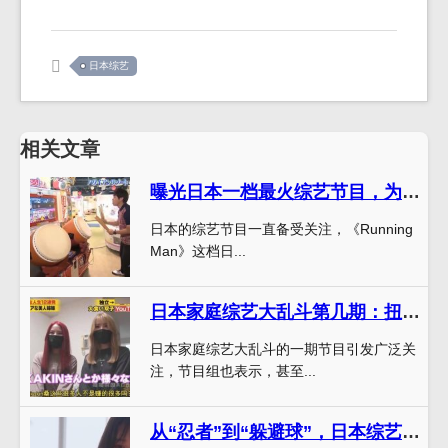
日本综艺
相关文章
曝光日本一档最火综艺节目，为何超人气爆棚？
日本的综艺节目一直备受关注，《Running
Man》这档日...
日本家庭综艺大乱斗第几期：扭曲游戏引来“流汗背”
日本家庭综艺大乱斗的一期节目引发广泛关
注，节目组也表示，甚至...
从“忍者”到“躲避球”，日本综艺的发展历程