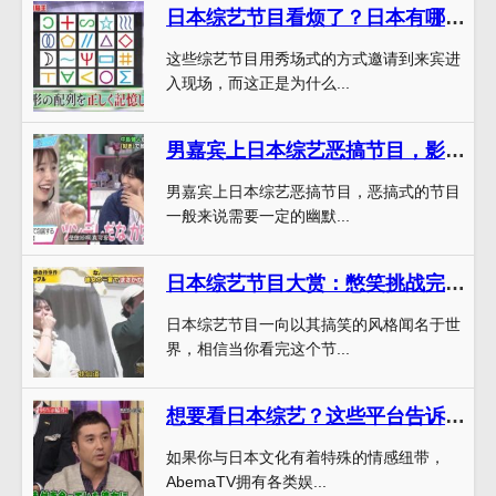
日本综艺节目看烦了？日本有哪些好看的综艺节目推荐给你
这些综艺节目用秀场式的方式邀请到来宾进
入现场，而这正是为什么...
男嘉宾上日本综艺恶搞节目，影响有多大？
男嘉宾上日本综艺恶搞节目，恶搞式的节目
一般来说需要一定的幽默...
日本综艺节目大赏：憋笑挑战完整视频大全揭秘
日本综艺节目一向以其搞笑的风格闻名于世
界，相信当你看完这个节...
想要看日本综艺？这些平台告诉你在哪播放，一起走进日本文化的世界
如果你与日本文化有着特殊的情感纽带，
AbemaTV拥有各类娱...