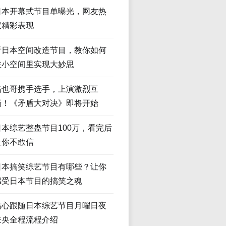
日本开幕式节目单曝光，网友热
议精彩表现
看日本空间改造节目，教你如何
在小空间里实现大妙思
拓也哥携手选手，上演激烈互
撕！《矛盾大对决》即将开始
日本综艺整蛊节目100万，看完后
让你不敢信
日本搞笑综艺节目有哪些？让你
感受日本节目的搞笑之魂
贴心跟随日本综艺节目月曜日夜
未央全程流程介绍