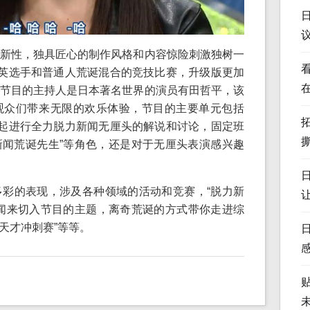
新性，独具匠心的制作风格和内容惊险刺激独树一
精英选手和普通人荒诞混合的竞技比赛，升级版更加
节目的主持人是日本著名世界的演员有田哲平，该
观众们带来无限的欢乐体验，节目的主要单元包括
一起进行全力脱力新闻无厘头的解说和讨论，固定班
力新闻荒诞先生”等角色，还是对于无厘头表演感兴趣
彩的表现，涉及各种领域的活动和竞赛，“脱力新
闻来切入节目的主题，离奇荒诞的方式带你走进综
“天才冲刺赛”等等。