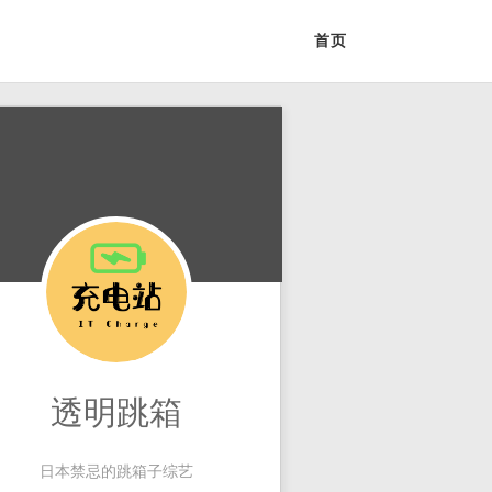
首页
透明跳箱
日本禁忌的跳箱子综艺