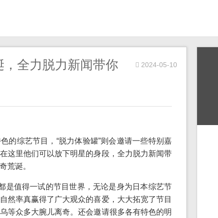
诞，全力脱力新闻带你
2024-05-10
色的综艺节目，“脱力体验罐”则会邀请一些特别嘉
在这里他们可以放下明星的身段，全力脱力新闻带
奇荒诞。
闻都是值得一试的节目世界，无论是身为日本综艺节
自然率真赢得了广大观众的喜爱，大大拓宽了节目
乌等众多大腕儿离奇。还会邀请很多各有特色的明