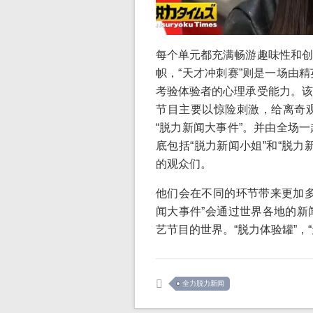
每个单元都充满畅游趣味性和创
帜，“天才冲刺赛”则是一场由
考验体验者的心理承受能力。该
节目主要以惊险刺激，给离奇
“脱力新闻大事件”。并由全场
底包括“脱力新闻小姐”和“脱
的观众们。
他们会在不同的环节带来更加多
闻大事件”会通过世界各地的新
艺节目的世界。“脱力体验罐”，
全力脱力新闻