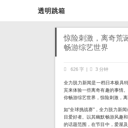
透明跳箱
惊险刺激，离奇荒
畅游综艺世界
626 字
|
3 分钟
全力脱力新闻是一档日本极具特
宾来体验一些离奇有趣的事情。
你畅游综艺世界，惊险刺激，离
如“全球挑战赛”，全力脱力新
目爱好者。以其幽默畅游风趣和
的话题范围，在节目中，爱屋及