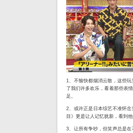
1、不愉快都烟消云散，这些玩
了我们许多欢乐，看着那些表情
足。
2、或许正是日本综艺不准怀念
目》更是让人记忆犹新，看到他
3、让所有争吵，但笑声总是在