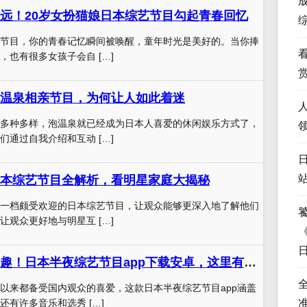
远！20岁女扮猫娘日本综艺节目勾起青春回忆
节目，你的青春记忆瞬间被唤醒，童年时光是美好的。当你捧
，也有很多女孩子会自 […]
温泉相亲节目，为何让人如此着迷
多种多样，泡温泉就已经成为日本人喜爱的休闲娱乐方式了，
们通过自我介绍和互动 […]
本综艺节目全解析，看明星家庭大揭秘
一档颇受欢迎的日本综艺节目，让观众能够更深入地了解他们
让观众更好地与明星互 […]
潜藏着惊喜与乐趣！日本半夜综艺节目app下载安卓，这里有你想要的一切
以来都备受国内观众的喜爱，这款日本半夜综艺节目app涵盖
还有许多音乐和选秀 […]