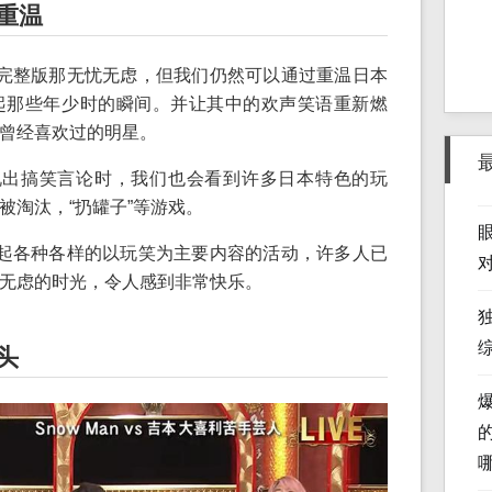
重温
完整版那无忧无虑，但我们仍然可以通过重温日本
起那些年少时的瞬间。并让其中的欢声笑语重新燃
曾经喜欢过的明星。
说出搞笑言论时，我们也会看到许多日本特色的玩
被淘汰，“扔罐子”等游戏。
起各种各样的以玩笑为主要内容的活动，许多人已
无虑的时光，令人感到非常快乐。
头