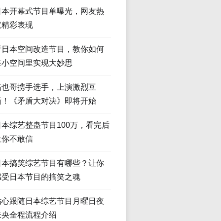
日本开幕式节目单曝光，网友热
议精彩表现
看日本空间改造节目，教你如何
在小空间里实现大妙思
拓也哥携手选手，上演激烈互
撕！《矛盾大对决》即将开始
日本综艺整蛊节目100万，看完后
让你不敢信
日本搞笑综艺节目有哪些？让你
感受日本节目的搞笑之魂
贴心跟随日本综艺节目月曜日夜
未央全程流程介绍