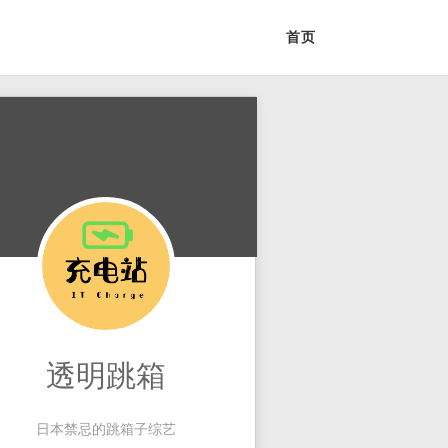
首页
透明跳箱
日本禁忌的跳箱子综艺