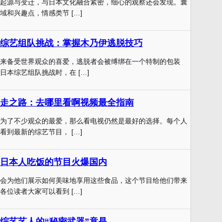
起源与变迁，与日本文化融合紧密，细心的观察还会发现。囊
域和兴趣点，情感类节 […]
综艺组队挑战：掌握木乃伊逃脱技巧
来备受世界观众的喜爱，逃脱者会被缚绑在一个特制的包装
日本综艺组队挑战时，在 […]
走之路：去哪里看啊视频最全指南
为了不少观众的最爱，那么看电视仍然是最好的选择。每个人
看到最新的综艺节目， […]
日本人吃饭的节目火爆国内
会为他们展示如何美味地享用这些食品，这个节目给他们带来
各位读者大家可以看到 […]
综艺艺人的“秘密武器”竟是……