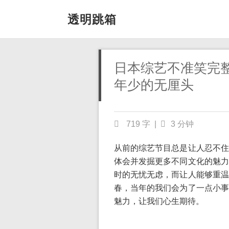
透明跳箱
日本综艺不准笑完
年少的无厘头
719 字
|
3 分钟
从前的综艺节目总是让人忍不住
体会并发掘更多不同文化的魅力
时的无忧无虑，而让人能够重温
春，当年的我们会为了一点小事
魅力，让我们心生期待。