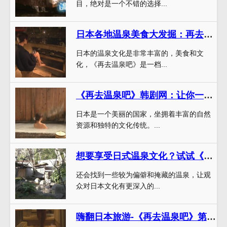
目，绝对是一个不错的选择...
日本各地温泉美食大发掘：再去温泉吧日语版
日本的温泉文化是非常丰富的，美食和文
化，《再去温泉吧》是一档...
《再去温泉吧》韩剧网：让你一睹日本最壮美自然美景
日本是一个美丽的国家，坐拥着丰富的自然
资源和独特的文化传统。...
想要享受日式温泉文化？试试《再去温泉吧》吧
还会找到一些较为偏僻和掩藏的温泉，让观
众对日本文化有更深入的...
嗨翻日本旅游-《再去温泉吧》第一季迅雷下载,随主持人畅游日本最美温泉