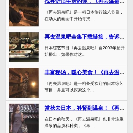
找寻舒适生活的你，《再去温泉吧》综艺免费放送，带你泡出快乐
《再去温泉吧》是一档日本旅行综艺节目，
在动人的画面中开始寻找...
再去温泉吧全集下载链接，告诉你温泉的种种好处和养生秘笈
日本综艺节目《再去温泉吧》自2003年起开
始播出，如果你对这...
丰富秘汤，暖心美食！《再去温泉吧》下载链接轻松get。
《再去温泉吧》是一档备受欢迎的日本综艺
节目，并且可以探索这个...
赏秋去日本，补肾到温泉！《再去温泉吧》综艺网盘任你“泡”
在日本的秋天，《再去温泉吧》也非常注重
温泉的品质和种类，《再...