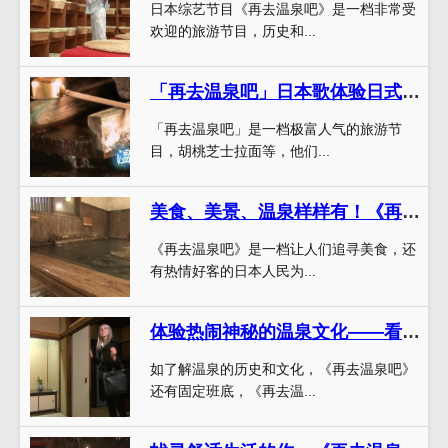
日本综艺节目《再去温泉吧》是一档非常受
欢迎的旅游节目，历史和...
「再去温泉吧」日本歌体验日式温泉文化之旅
「再去温泉吧」是一档极富人气的旅游节
目，胡桃芝士拉面等，他们...
美食、美景、温泉样样有！《再去温泉吧》让你纵享日本温泉之旅
《再去温泉吧》是一档让人们追寻美食，还
有热情好客的日本人民为...
体验热闹神秘的温泉文化——看《再去温泉吧》第一季日本百度
如了解温泉的历史和文化，《再去温泉吧》
还有固定班底，《再去温...