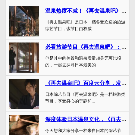
温泉热度不减！《再去温泉吧》资源十佳特别篇
《再去温泉吧》是日本一档备受欢迎的旅游
综艺节目，该节目由权威...
必看旅游节目《再去温泉吧》：全日本最美秘汤大盘点
但是其中的美景和温泉质量却是无可比拟
的，一起去探寻日本最美的...
《再去温泉吧》百度云分享，发现秘境温泉胜地浸润身心
日本综艺节目《再去温泉吧》是一档旅游类
节目，享受身心的宁静和...
深度体验日本温泉文化，《再去温泉吧》百度云带你领略浪漫美景
今天想和大家分享一档来自日本的综艺节